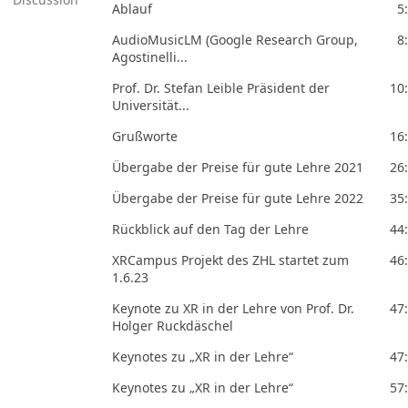
Ablauf
5
AudioMusicLM (Google Research Group,
8
Agostinelli...
Prof. Dr. Stefan Leible Präsident der
10
Universität...
Grußworte
16
Übergabe der Preise für gute Lehre 2021
26
Übergabe der Preise für gute Lehre 2022
35
Rückblick auf den Tag der Lehre
44
XRCampus Projekt des ZHL startet zum
46
1.6.23
Keynote zu XR in der Lehre von Prof. Dr.
47
Holger Ruckdäschel
Keynotes zu „XR in der Lehre“
47
Keynotes zu „XR in der Lehre“
57